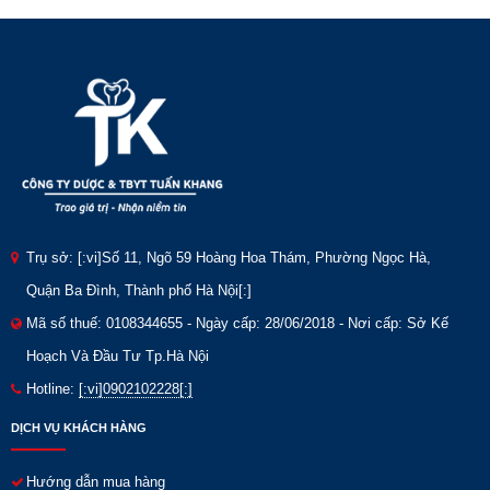
Trụ sở: [:vi]Số 11, Ngõ 59 Hoàng Hoa Thám, Phường Ngọc Hà,
Quận Ba Đình, Thành phố Hà Nội[:]
Mã số thuế: 0108344655 - Ngày cấp: 28/06/2018 - Nơi cấp: Sở Kế
Hoạch Và Đầu Tư Tp.Hà Nội
Hotline:
[:vi]0902102228[:]
DỊCH VỤ KHÁCH HÀNG
Hướng dẫn mua hàng