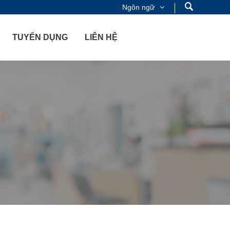
Ngôn ngữ
TUYỂN DỤNG
LIÊN HỆ