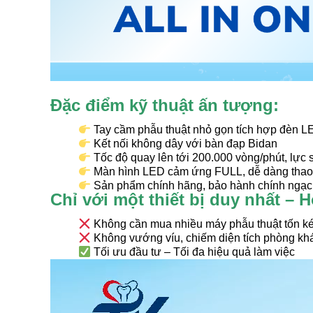
Đặc điểm kỹ thuật ấn tượng:
Tay cầm phẫu thuật nhỏ gọn tích hợp đèn L
Kết nối không dây với bàn đạp Bidan
Tốc độ quay lên tới 200.000 vòng/phút, lực 
Màn hình LED cảm ứng FULL, dễ dàng thao t
Sản phẩm chính hãng, bảo hành chính ngạch, 
Chỉ với một thiết bị duy nhất –
Không cần mua nhiều máy phẫu thuật tốn k
Không vướng víu, chiếm diện tích phòng k
Tối ưu đầu tư – Tối đa hiệu quả làm việc
Trình
chơi
Video