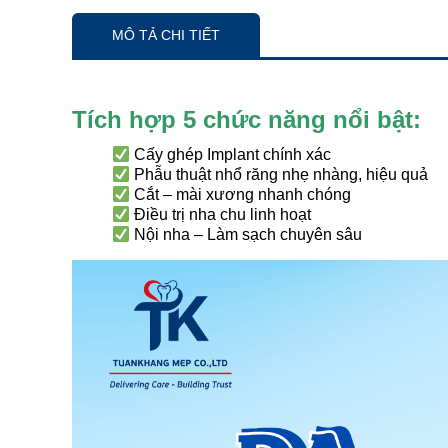
MÔ TẢ CHI TIẾT
Tích hợp 5 chức năng nổi bật:
Cấy ghép Implant chính xác
Phẫu thuật nhổ răng nhẹ nhàng, hiệu quả
Cắt – mài xương nhanh chóng
Điều trị nha chu linh hoạt
Nội nha – Làm sạch chuyên sâu