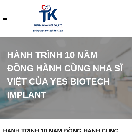
HÀNH TRÌNH 10 NĂM
ĐỒNG HÀNH CÙNG NHA SĨ
VIỆT CỦA YES BIOTECH
IMPLANT
HÀNH TRÌNH 10 NĂM ĐỒNG HÀNH CÙNG