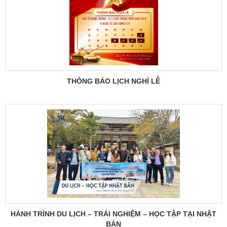
THÔNG BÁO LỊCH NGHỈ LỄ
HÀNH TRÌNH DU LỊCH – TRẢI NGHIỆM – HỌC TẬP TẠI NHẬT
BẢN