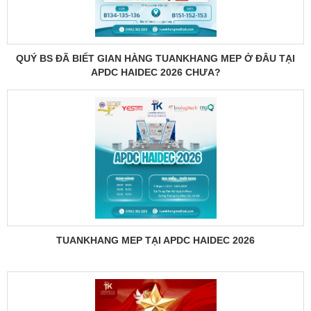
QUÝ BS ĐÃ BIẾT GIAN HÀNG TUANKHANG MEP Ở ĐÂU TẠI
APDC HAIDEC 2026 CHƯA?
TUANKHANG MEP TẠI APDC HAIDEC 2026