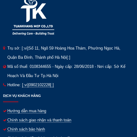
Trụ sở: [:vi]Số 11, Ngõ 59 Hoàng Hoa Thám, Phường Ngọc Hà,
Quận Ba Đình, Thành phố Hà Nội[:]
Mã số thuế: 0108344655 - Ngày cấp: 28/06/2018 - Nơi cấp: Sở Kế
Hoạch Và Đầu Tư Tp.Hà Nội
Hotline:
[:vi]0902102228[:]
DỊCH VỤ KHÁCH HÀNG
Hướng dẫn mua hàng
Chính sách giao nhận và thanh toán
Chính sách bảo hành