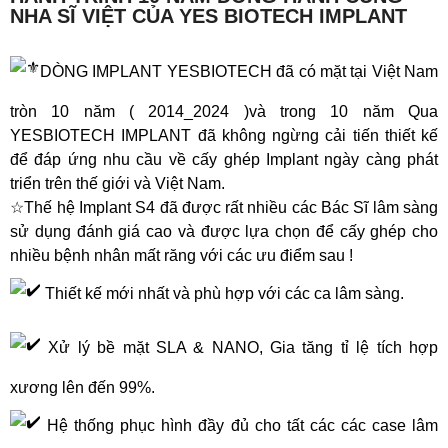
NHA SĨ VIỆT CỦA YES BIOTECH IMPLANT
DÒNG IMPLANT YESBIOTECH đã có mặt tại Việt Nam
tròn 10 năm ( 2014_2024 )và trong 10 năm Qua
YESBIOTECH IMPLANT đã không ngừng cải tiến thiết kế
để đáp ứng nhu cầu về cấy ghép Implant ngày càng phát
triển trên thế giới và Việt Nam.
☆Thế hệ Implant S4 đã được rất nhiều các Bác Sĩ lâm sàng
sử dụng đánh giá cao và được lựa chọn để cấy ghép cho
nhiều bệnh nhân mất răng với các ưu điểm sau !
Thiết kế mới nhất và phù hợp với các ca lâm sàng.
Xử lý bề mặt SLA & NANO, Gia tăng tỉ lệ tích hợp
xương lên đến 99%.
Hệ thống phục hình đầy đủ cho tất các các case lâm