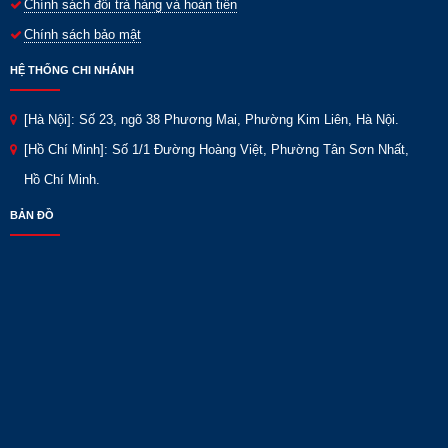
Chính sách đổi trả hàng và hoàn tiền
Chính sách bảo mật
HỆ THỐNG CHI NHÁNH
[Hà Nội]: Số 23, ngõ 38 Phương Mai, Phường Kim Liên, Hà Nội.
[Hồ Chí Minh]: Số 1/1 Đường Hoàng Việt, Phường Tân Sơn Nhất,
Hồ Chí Minh.
BẢN ĐỒ