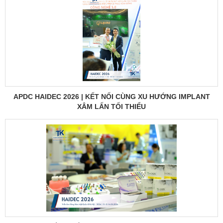
APDC HAIDEC 2026 | KẾT NỐI CÙNG XU HƯỚNG IMPLANT
XÂM LẤN TỐI THIỂU