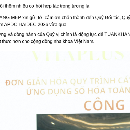
ối thêm nhiều cơ hội hợp tác trong tương lai
G MEP xin gửi lời cảm ơn chân thành đến Quý Đối tác, Quý B
 lãm APDC HAIDEC 2026 vừa qua.
ưởng và đồng hành của Quý vị chính là động lực để TUANKH
hiết thực hơn cho cộng đồng nha khoa Việt Nam.