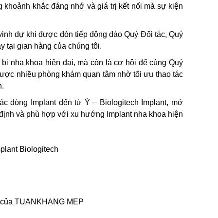
khoảnh khắc đáng nhớ và giá trị kết nối mà sự kiện
vinh dự khi được đón tiếp đông đảo Quý Đối tác, Quý
 tại gian hàng của chúng tôi.
iết bị nha khoa hiện đại, mà còn là cơ hội để cùng Quý
 được nhiều phòng khám quan tâm nhờ tối ưu thao tác
n.
 dòng Implant đến từ Ý – Biologitech Implant, mở
ổn định và phù hợp với xu hướng Implant nha khoa hiện
plant Biologitech
Labo của TUANKHANG MEP