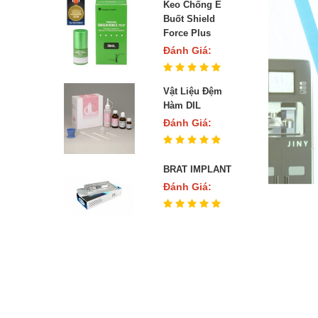
Keo Chống Ê
Buốt Shield
Force Plus
Đánh Giá:
Vật Liệu Đệm
Hàm DIL
Đánh Giá:
BRAT IMPLANT
Đánh Giá: