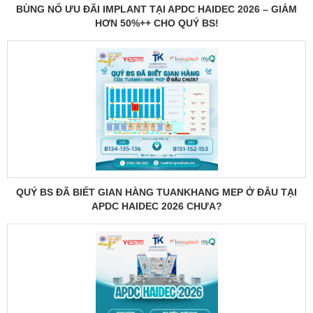
BÙNG NỔ ƯU ĐÃI IMPLANT TẠI APDC HAIDEC 2026 – GIẢM
HƠN 50%++ CHO QUÝ BS!
QUÝ BS ĐÃ BIẾT GIAN HÀNG TUANKHANG MEP Ở ĐÂU TẠI
APDC HAIDEC 2026 CHƯA?