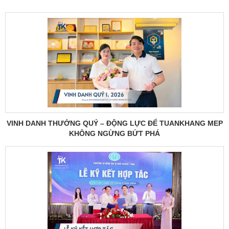
VINH DANH THƯỞNG QUÝ – ĐỘNG LỰC ĐỂ TUANKHANG MEP
KHÔNG NGỪNG BỨT PHÁ