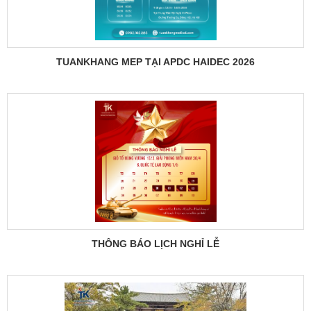
TUANKHANG MEP TẠI APDC HAIDEC 2026
THÔNG BÁO LỊCH NGHỈ LỄ