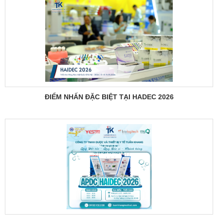
ĐIỂM NHẤN ĐẶC BIỆT TẠI HADEC 2026