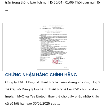
trân trọng thông báo lịch nghỉ lễ 30/04 - 01/05 Thời gian nghỉ lễ
...
CHỨNG NHẬN HÀNG CHÍNH HÃNG
Công ty TNHH Dược & Thiết bị Y tế Tuấn khang vừa được Bộ Y
Tế Cấp số Đăng lý lưu hành Thiết bị Y tế loại C-D cho hai dòng
Implant MyQ và Yes Biotech thay thế cho giấy phép nhập khẩu
cũ sẽ hết hạn vào 30/05/2025 sau ...