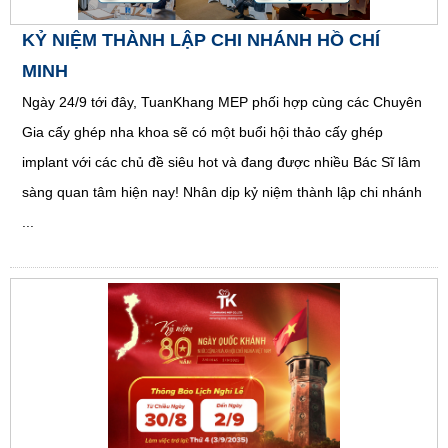
KỶ NIỆM THÀNH LẬP CHI NHÁNH HỒ CHÍ
MINH
Ngày 24/9 tới đây, TuanKhang MEP phối hợp cùng các Chuyên
Gia cấy ghép nha khoa sẽ có một buổi hội thảo cấy ghép
implant với các chủ đề siêu hot và đang được nhiều Bác Sĩ lâm
sàng quan tâm hiện nay! Nhân dịp kỷ niệm thành lập chi nhánh
...