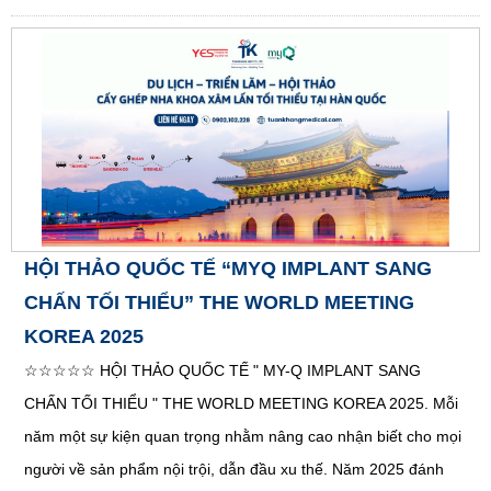
HỘI THẢO QUỐC TẾ “MYQ IMPLANT SANG
CHẤN TỐI THIỂU” THE WORLD MEETING
KOREA 2025
☆☆☆☆☆ HỘI THẢO QUỐC TẾ " MY-Q IMPLANT SANG
CHẤN TỐI THIỂU " THE WORLD MEETING KOREA 2025. Mỗi
năm một sự kiện quan trọng nhằm nâng cao nhận biết cho mọi
người về sản phẩm nội trội, dẫn đầu xu thế. Năm 2025 đánh