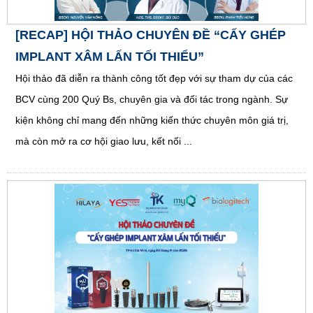
[RECAP] HỘI THẢO CHUYÊN ĐỀ “CẤY GHÉP
IMPLANT XÂM LẤN TỐI THIỂU”
Hội thảo đã diễn ra thành công tốt đẹp với sự tham dự của các
BCV cùng 200 Quý Bs, chuyên gia và đối tác trong ngành. Sự
kiện không chỉ mang đến những kiến thức chuyên môn giá trị,
mà còn mở ra cơ hội giao lưu, kết nối ...