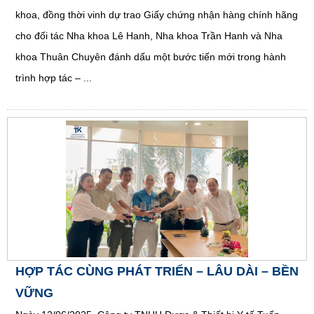
khoa, đồng thời vinh dự trao Giấy chứng nhận hàng chính hãng
cho đối tác Nha khoa Lê Hanh, Nha khoa Trần Hanh và Nha
khoa Thuân Chuyên đánh dấu một bước tiến mới trong hành
trình hợp tác – ...
HỢP TÁC CÙNG PHÁT TRIỂN – LÂU DÀI – BỀN
VỮNG