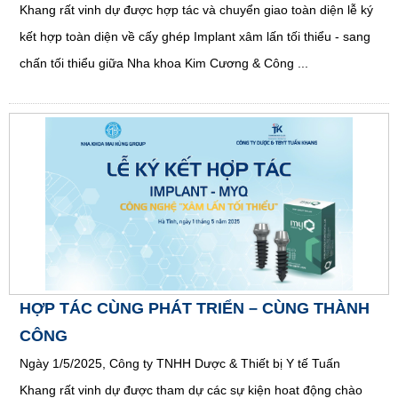
Khang rất vinh dự được hợp tác và chuyển giao toàn diện lễ ký
kết hợp toàn diện về cấy ghép Implant xâm lấn tối thiểu - sang
chấn tối thiểu giữa Nha khoa Kim Cương & Công ...
HỢP TÁC CÙNG PHÁT TRIỂN – CÙNG THÀNH
CÔNG
Ngày 1/5/2025, Công ty TNHH Dược & Thiết bị Y tế Tuấn
Khang rất vinh dự được tham dự các sự kiện hoat động chào