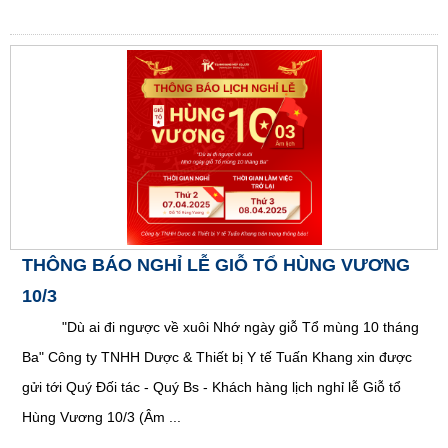
THÔNG BÁO NGHỈ LỄ GIỖ TỔ HÙNG VƯƠNG
10/3
"Dù ai đi ngược về xuôi Nhớ ngày giỗ Tổ mùng 10 tháng
Ba" Công ty TNHH Dược & Thiết bị Y tế Tuấn Khang xin được
gửi tới Quý Đối tác - Quý Bs - Khách hàng lịch nghỉ lễ Giỗ tổ
Hùng Vương 10/3 (Âm ...