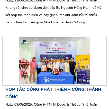
Ngày 12/06/2025, Công ty TNHH Dược & Thiết bị Y tế Tuấn
Khang rất vinh dự được đón tiếp Bs Nguyễn Hồng Hanh để Ký
kết hợp tác toàn diện về cấy ghép Implant Xâm lấn tối thiểu -
Sang chấn tối thiểu giữa Nha khoa Lê Hanh & Công ...
HỢP TÁC CÙNG PHÁT TRIỂN – CÙNG THÀNH
CÔNG
Ngày 09/05/2025, Công ty TNHH Dược & Thiết bị Y tế Tuấn