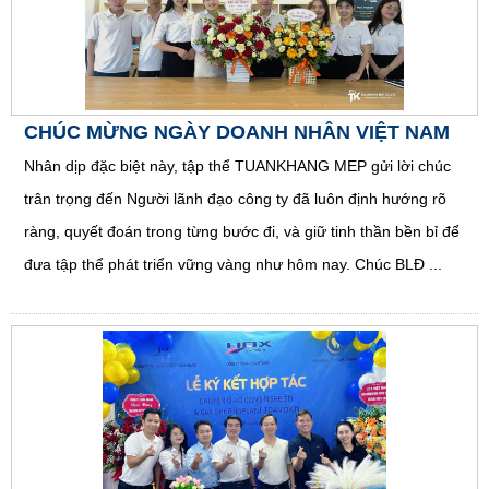
CHÚC MỪNG NGÀY DOANH NHÂN VIỆT NAM
Nhân dịp đặc biệt này, tập thể TUANKHANG MEP gửi lời chúc
trân trọng đến Người lãnh đạo công ty đã luôn định hướng rõ
ràng, quyết đoán trong từng bước đi, và giữ tinh thần bền bỉ để
đưa tập thể phát triển vững vàng như hôm nay. Chúc BLĐ ...