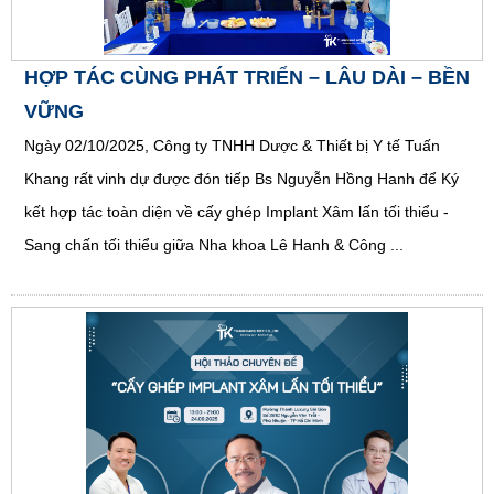
HỢP TÁC CÙNG PHÁT TRIỂN – LÂU DÀI – BỀN
VỮNG
Ngày 02/10/2025, Công ty TNHH Dược & Thiết bị Y tế Tuấn
Khang rất vinh dự được đón tiếp Bs Nguyễn Hồng Hanh để Ký
kết hợp tác toàn diện về cấy ghép Implant Xâm lấn tối thiểu -
Sang chấn tối thiểu giữa Nha khoa Lê Hanh & Công ...