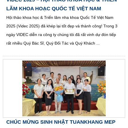
LÃM KHOA HOẠC QUỐC TẾ VIỆT NAM
Hội thảo khoa học & Triển lãm nha khoa Quốc Tế Việt Nam
2025 (Videc 2025) đã khép lại tốt đẹp và thành công! Trong 3
ngày VIDEC diễn ra công ty chúng tôi đã rất vinh dự đón tiếp
rất nhiều Quý Bác Sĩ, Quý Đối Tác và Quý Khách ...
CHÚC MỪNG SINH NHẬT TUANKHANG MEP