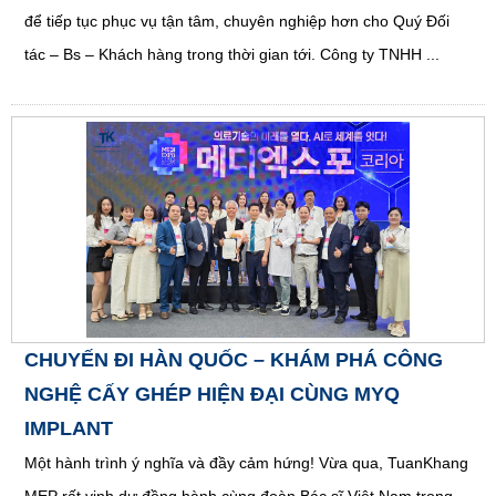
để tiếp tục phục vụ tận tâm, chuyên nghiệp hơn cho Quý Đối
tác – Bs – Khách hàng trong thời gian tới. Công ty TNHH ...
CHUYẾN ĐI HÀN QUỐC – KHÁM PHÁ CÔNG
NGHỆ CẤY GHÉP HIỆN ĐẠI CÙNG MYQ
IMPLANT
Một hành trình ý nghĩa và đầy cảm hứng! Vừa qua, TuanKhang