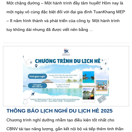
Một chặng đường – Một hành trình đầy tâm huyết! Hôm nay là
một ngày vô cùng đặc biệt đối với đại gia đình TuanKhang MEP
– 8 năm hình thành và phát triển của công ty. Một hành trình
tuy không dài nhưng đã được viết nên bằng ...
THÔNG BÁO LỊCH NGHỈ DU LỊCH HÈ 2025
Chương trình nghỉ dưỡng nhằm tạo điều kiện tốt nhất cho
CBNV tái tạo năng lượng, gắn kết nội bộ và tiếp thêm tinh thần