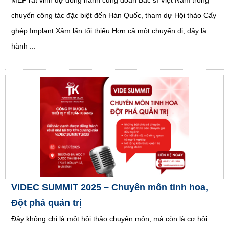
MEP rất vinh dự đồng hành cùng đoàn Bác sĩ Việt Nam trong
chuyến công tác đặc biệt đến Hàn Quốc, tham dự Hội thảo Cấy
ghép Implant Xâm lấn tối thiểu Hơn cả một chuyến đi, đây là
hành ...
VIDEC SUMMIT 2025 – Chuyên môn tinh hoa,
Đột phá quản trị
Đây không chỉ là một hội thảo chuyên môn, mà còn là cơ hội