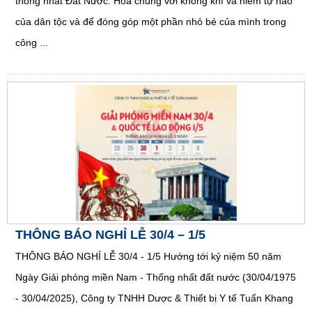
thống nhất Đất Nước. Hòa chung với không khí và niềm tự hào
của dân tộc và để đóng góp một phần nhỏ bé của mình trong
công ...
THÔNG BÁO NGHỈ LỄ 30/4 – 1/5
THÔNG BÁO NGHỈ LỄ 30/4 - 1/5 Hướng tới kỷ niệm 50 năm
Ngày Giải phóng miền Nam - Thống nhất đất nước (30/04/1975
- 30/04/2025), Công ty TNHH Dược & Thiết bị Y tế Tuấn Khang