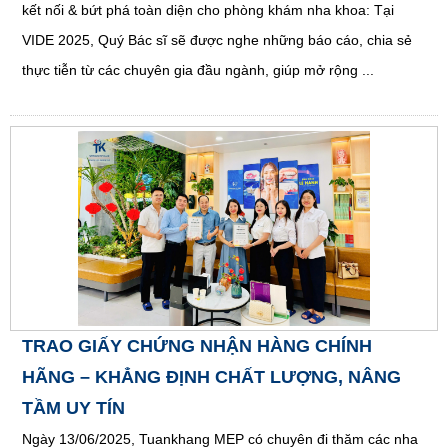
kết nối & bứt phá toàn diện cho phòng khám nha khoa: Tại
VIDE 2025, Quý Bác sĩ sẽ được nghe những báo cáo, chia sẻ
thực tiễn từ các chuyên gia đầu ngành, giúp mở rộng ...
TRAO GIẤY CHỨNG NHẬN HÀNG CHÍNH
HÃNG – KHẲNG ĐỊNH CHẤT LƯỢNG, NÂNG
TẦM UY TÍN
Ngày 13/06/2025, Tuankhang MEP có chuyên đi thăm các nha