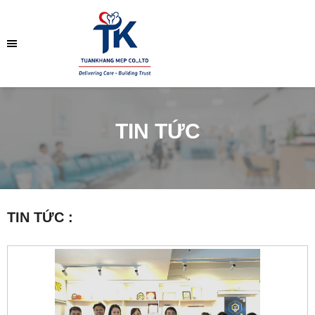
TIN TỨC
TIN TỨC :