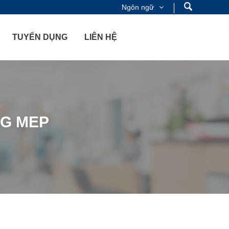
Ngôn ngữ
TUYỂN DỤNG
LIÊN HỆ
G MEP