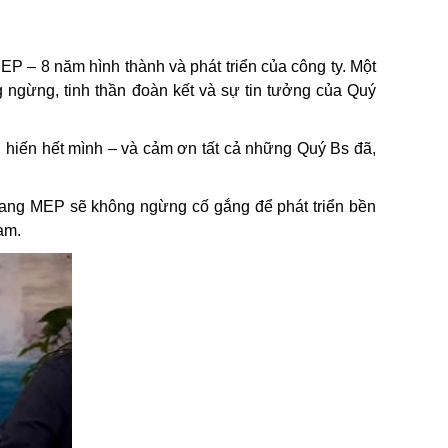
P – 8 năm hình thành và phát triển của công ty. Một
 ngừng, tinh thần đoàn kết và sự tin tưởng của Quý
 hiến hết mình – và cảm ơn tất cả những Quý Bs đã,
hang MEP sẽ không ngừng cố gắng để phát triển bền
am.