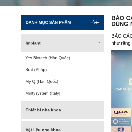
BÁO C
DANH MỤC SẢN PHẨM
DÙNG 
BÁO CÁO 
Implant
như răng 
Yes Biotech (Hàn Quốc)
Brat (Pháp)
My Q (Hàn Quốc)
Multysystem (Italy)
Thiết bị nha khoa
Máy cấy Implant
Vật liệu nha khoa