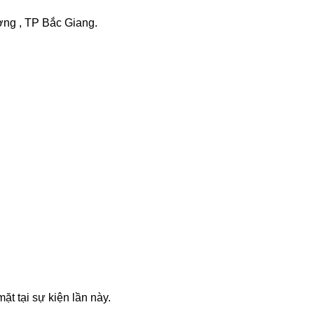
ờng , TP Bắc Giang.
 tại sự kiện lần này.