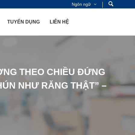
Ngôn ngữ
TUYỂN DỤNG
LIÊN HỆ
ƠNG THEO CHIỀU ĐỨNG
HÚN NHƯ RĂNG THẬT” –