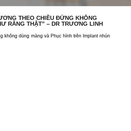
XƯƠNG THEO CHIỀU ĐỨNG KHÔNG
HƯ RĂNG THẬT” – DR TRƯƠNG LINH
không dùng màng và Phục hình trên Implant nhún