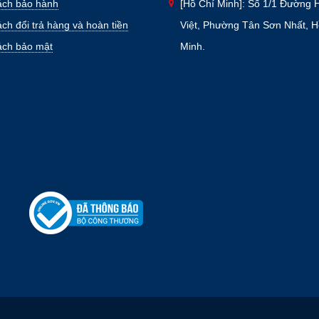
ách bảo hành
[Hồ Chí Minh]: Số 1/1 Đường 
ch đổi trả hàng và hoàn tiền
Việt, Phường Tân Sơn Nhất, H
ách bảo mật
Minh.