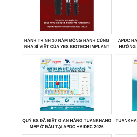
HÀNH TRÌNH 10 NĂM ĐỒNG HÀNH CÙNG
APDC HA
NHA SĨ VIỆT CỦA YES BIOTECH IMPLANT
HƯỚNG 
QUÝ BS ĐÃ BIẾT GIAN HÀNG TUANKHANG
TUANKHAN
MEP Ở ĐÂU TẠI APDC HAIDEC 2026
CHƯA?