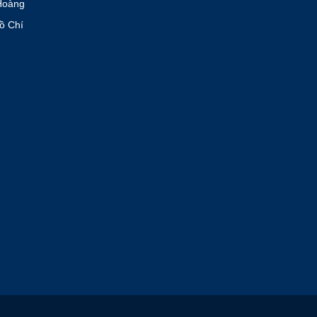
Hoàng
ồ Chí